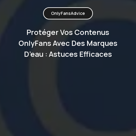
OnlyFansAdvice
Protéger Vos Contenus
OnlyFans Avec Des Marques
D’eau : Astuces Efficaces