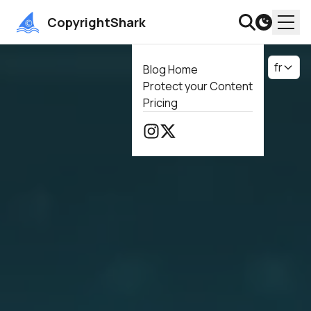
CopyrightShark
fr
Blog Home
Protect your Content
Pricing