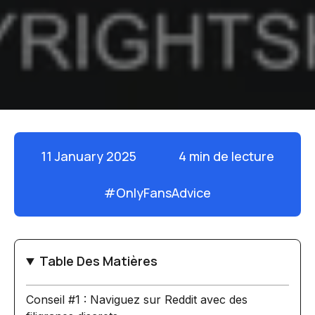
11 January 2025
4 min de lecture
#
OnlyFansAdvice
Table Des Matières
Conseil #1 : Naviguez sur Reddit avec des